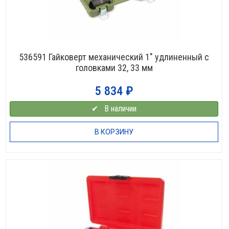
536591 Гайковерт механический 1″ удлиненный с
головками 32, 33 мм
5 834
₽
✔⠀В наличии
В КОРЗИНУ