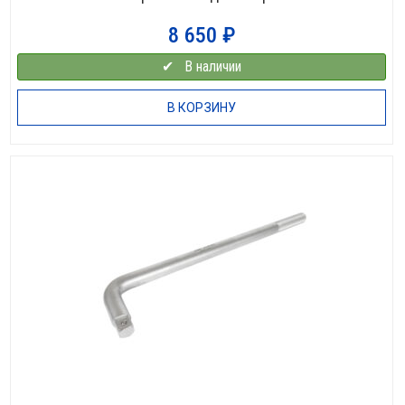
8 650
₽
✔⠀В наличии
В КОРЗИНУ