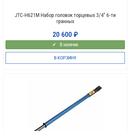
JTC-H621M Набор головок торцевых 3/4″ 6-ти
гранных
20 600
₽
✔⠀В наличии
В КОРЗИНУ