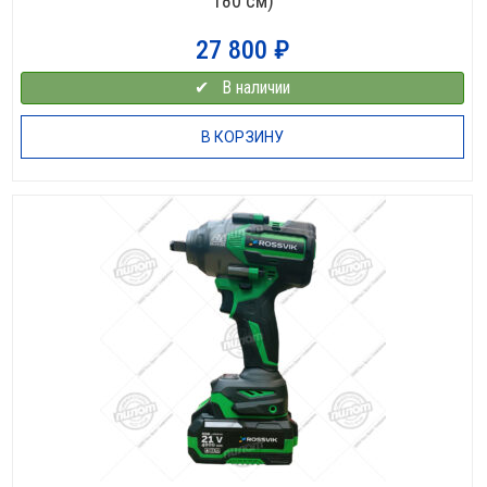
180 см)
27 800
₽
✔⠀В наличии
В КОРЗИНУ