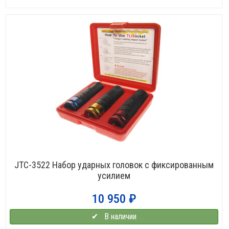
JTC-3522 Набор ударных головок с фиксированным
усилием
10 950
₽
✔⠀В наличии