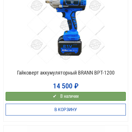
Гайковерт аккумуляторный BRANN BPT-1200
14 500
₽
✔⠀В наличии
В КОРЗИНУ