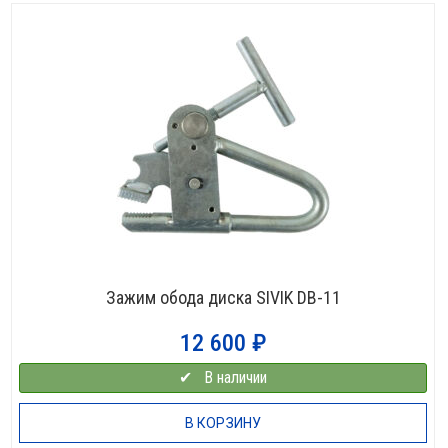
Зажим обода диска SIVIK DB-11
12 600
₽
✔⠀В наличии
В КОРЗИНУ