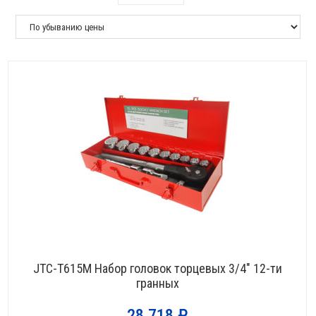
JTC-T615M Набор головок торцевых 3/4″ 12-ти
гранных
28 718
₽