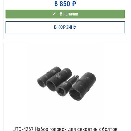
8 850
₽
✔⠀В наличии
В КОРЗИНУ
JTC-4267 Набор головок для секретных болтов