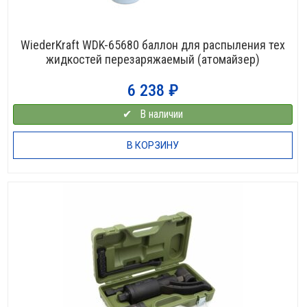
WiederKraft WDK-65680 баллон для распыления тех
жидкостей перезаряжаемый (атомайзер)
6 238
₽
✔⠀В наличии
В КОРЗИНУ