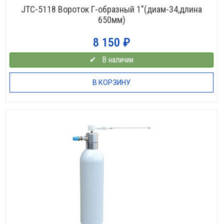
JTC-5118 Вороток Г-образный 1″(диам-34,длина
650мм)
8 150
₽
✔⠀В наличии
В КОРЗИНУ