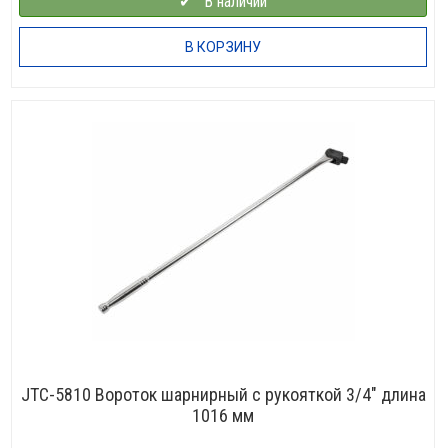
✔⠀В наличии
В КОРЗИНУ
JTC-5810 Вороток шарнирный с рукояткой 3/4″ длина
1016 мм