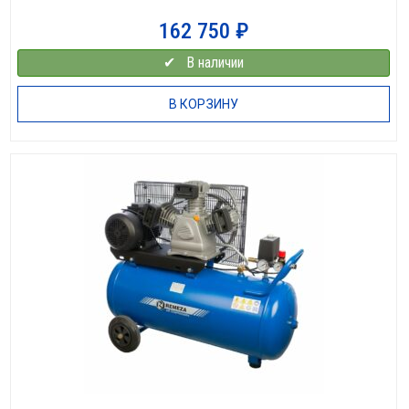
162 750
₽
✔⠀В наличии
В КОРЗИНУ