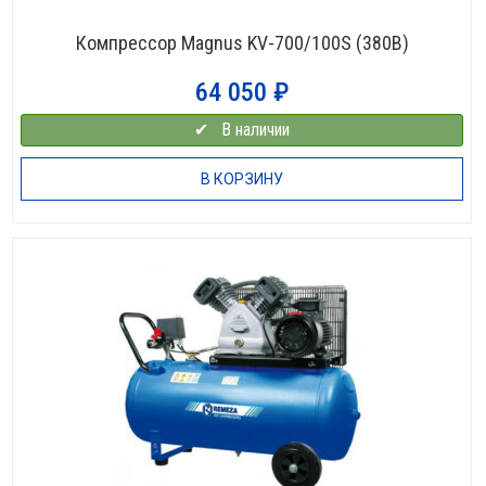
Компрессор Magnus KV-700/100S (380В)
64 050
₽
✔⠀В наличии
В КОРЗИНУ