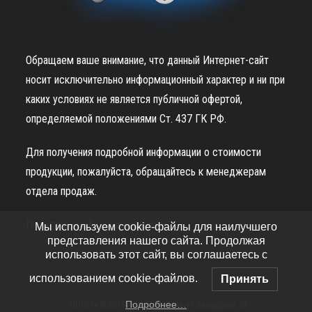
Обращаем ваше внимание, что данный Интернет-сайт
носит исключительно информационный характер и ни при
каких условиях не является публичной офертой,
определяемой положениями Ст. 437 ГК РФ.
Для получения подробной информации о стоимости
продукции, пожалуйста, обращайтесь к менеджерам
отдела продаж.
Политика конфиденциальности
Мы используем cookie-файлы для наилучшего
представления нашего сайта. Продолжая
использовать этот сайт, вы соглашаетесь с
использованием cookie-файлов.
Принять
Подробнее…
«ПИЛОТ» © 2016 г. Симферополь, ул.Залесская, 93