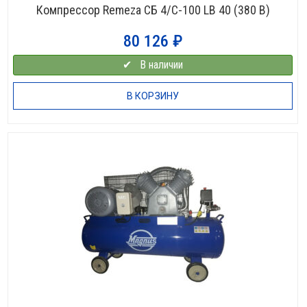
Компрессор Remeza СБ 4/С-100 LB 40 (380 В)
80 126
₽
✔⠀В наличии
В КОРЗИНУ