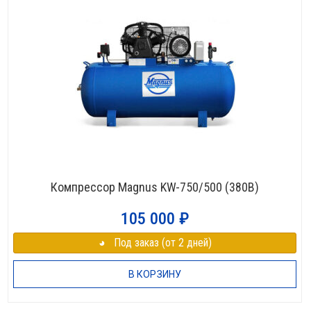
Компрессор Magnus KW-750/500 (380В)
105 000
₽
◕⠀Под заказ (от 2 дней)
В КОРЗИНУ