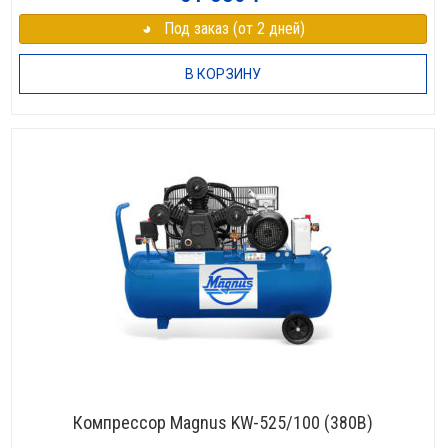
◕⠀Под заказ (от 2 дней)
В КОРЗИНУ
Компрессор Magnus KW-525/100 (380В)