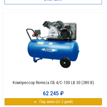
Компрессор Remeza СБ 4/С-100 LB 30 (380 В)
62 245
₽
◕⠀Под заказ (от 2 дней)