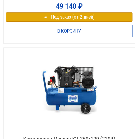
49 140
₽
◕⠀Под заказ (от 2 дней)
В КОРЗИНУ
Компрессор Magnus KV-360/100 (220В)