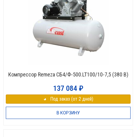
Компрессор Remeza СБ4/Ф-500.LT100/10-7,5 (380 В)
137 084
₽
◕⠀Под заказ (от 2 дней)
В КОРЗИНУ