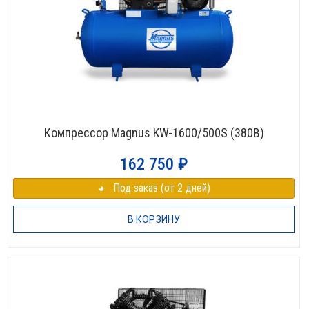
Компрессор Magnus KW-1600/500S (380В)
162 750
₽
◕⠀Под заказ (от 2 дней)
В КОРЗИНУ