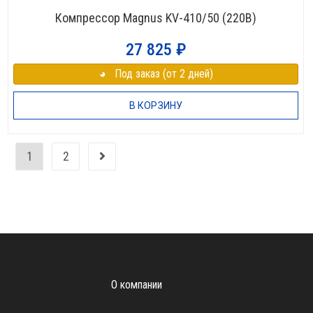
Компрессор Magnus KV-410/50 (220В)
27 825
₽
◕⠀Под заказ (от 2 дней)
В КОРЗИНУ
1
2
О компании