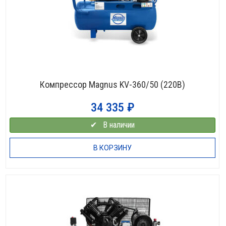
Компрессор Magnus KV-360/50 (220В)
34 335
₽
✔⠀В наличии
В КОРЗИНУ