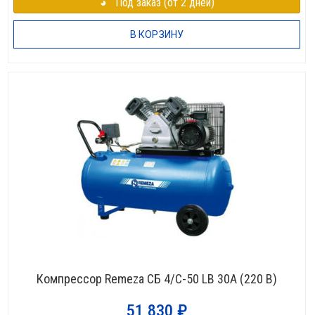
◕⠀Под заказ (от 2 дней)
В КОРЗИНУ
Компрессор Remeza СБ 4/С-50 LB 30A (220 В)
51 830
₽