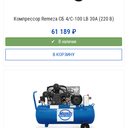
Компрессор Remeza СБ 4/С-100 LB 30A (220 В)
61 189
₽
✔⠀В наличии
В КОРЗИНУ