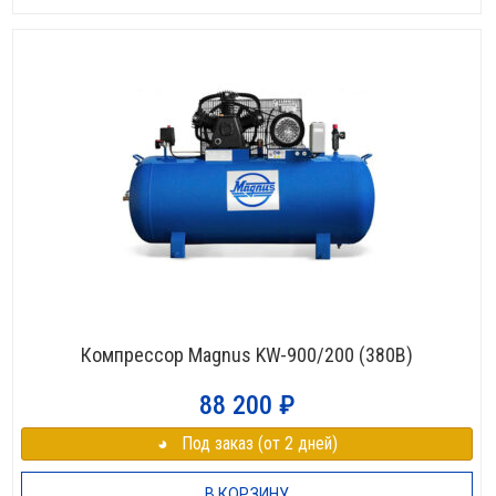
Компрессор Magnus KW-900/200 (380В)
88 200
₽
◕⠀Под заказ (от 2 дней)
В КОРЗИНУ