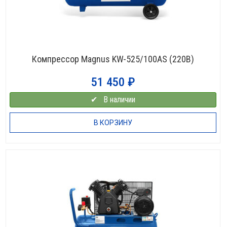
Компрессор Magnus KW-525/100AS (220В)
51 450
₽
✔⠀В наличии
В КОРЗИНУ