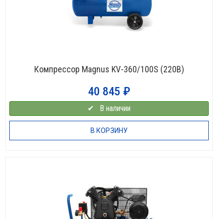
Компрессор Magnus KV-360/100S (220В)
40 845
₽
✔⠀В наличии
В КОРЗИНУ