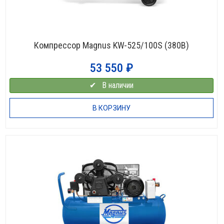
Компрессор Magnus KW-525/100S (380В)
53 550
₽
✔⠀В наличии
В КОРЗИНУ