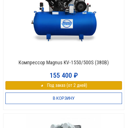
Компрессор Magnus KV-1550/500S (380В)
155 400
₽
◕⠀Под заказ (от 2 дней)
В КОРЗИНУ