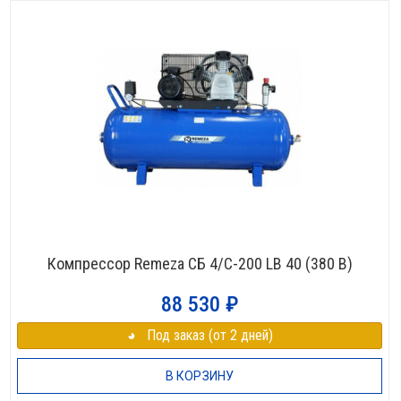
Компрессор Remeza СБ 4/С-200 LB 40 (380 В)
88 530
₽
◕⠀Под заказ (от 2 дней)
В КОРЗИНУ