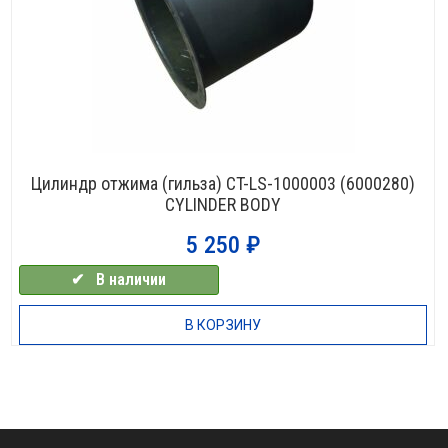
Цилиндр отжима (гильза) CT-LS-1000003 (6000280)
CYLINDER BODY
5 250
₽
✔⠀В наличии
В КОРЗИНУ