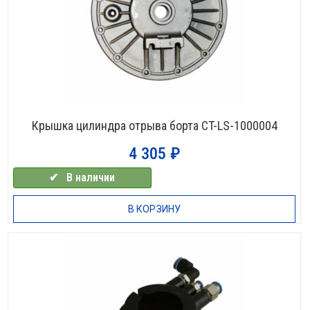
Крышка цилиндра отрыва борта CT-LS-1000004
4 305
₽
✔⠀В наличии
В КОРЗИНУ