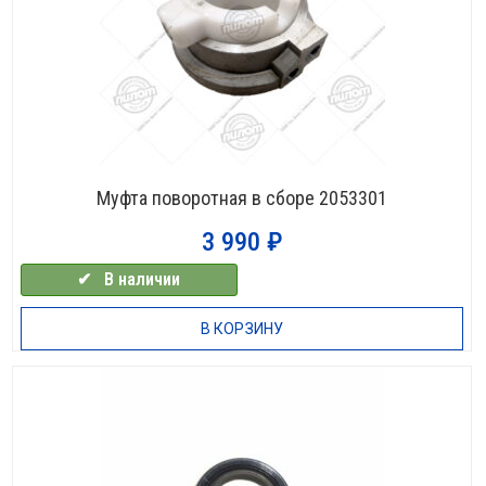
Муфта поворотная в сборе 2053301
3 990
₽
✔⠀В наличии
В КОРЗИНУ