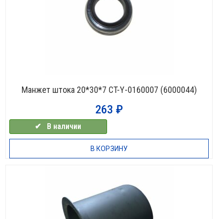
Манжет штока 20*30*7 CT-Y-0160007 (6000044)
263
₽
✔⠀В наличии
В КОРЗИНУ