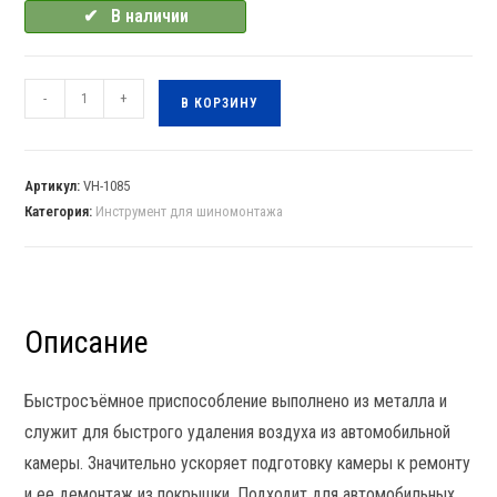
✔⠀В наличии
-
+
В КОРЗИНУ
Артикул:
VH-1085
Категория:
Инструмент для шиномонтажа
Описание
Быстросъёмное приспособление выполнено из металла и
служит для быстрого удаления воздуха из автомобильной
камеры. Значительно ускоряет подготовку камеры к ремонту
и ее демонтаж из покрышки. Подходит для автомобильных