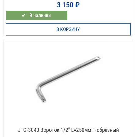
3 150
₽
✔⠀В наличии
В КОРЗИНУ
JTC-3040 Вороток 1/2″ L=250мм Г-образный