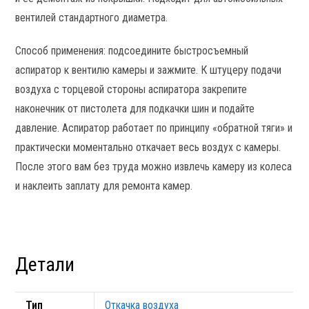
вентилей стандартного диаметра.
Способ применения: подсоедините быстросъемный
аспиратор к вентилю камеры и зажмите. К штуцеру подачи
воздуха с торцевой стороны аспиратора закрепите
наконечник от пистолета для подкачки шин и подайте
давление. Аспиратор работает по принципу «обратной тяги» и
практически моментально откачает весь воздух с камеры.
После этого вам без труда можно извлечь камеру из колеса
и наклеить заплату для ремонта камер.
Детали
Тип
Откачка воздуха