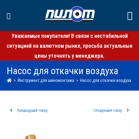
Уважаемые покупатели! В связи с нестабильной
ситуацией на валютном рынке, просьба актуальные
цены уточнять у менеджера.
Насос для откачки воздуха
>
Инструмент для шиномонтажа
>
Насос для откачки воздуха
Предыдущий товар
Следующий товар