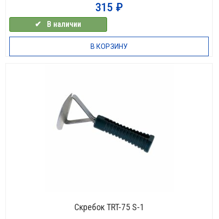
315
₽
✔⠀В наличии
В КОРЗИНУ
Скребок TRT-75 S-1