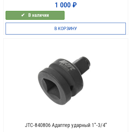
1 000
₽
✔⠀В наличии
В КОРЗИНУ
JTC-840806 Адаптер ударный 1″-3/4″