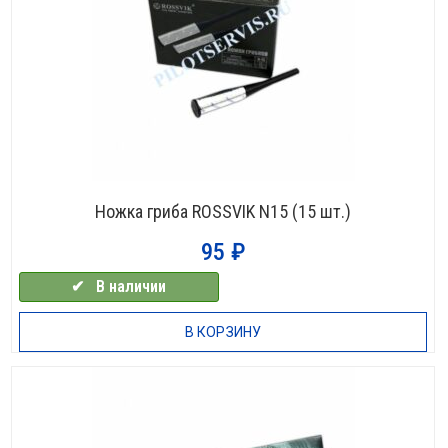
Ножка гриба ROSSVIK N15 (15 шт.)
95
₽
✔⠀В наличии
В КОРЗИНУ