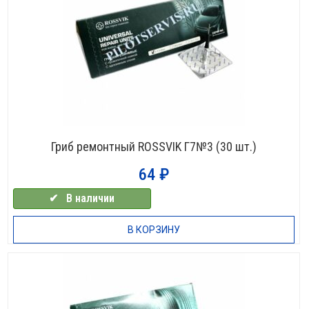
Гриб ремонтный ROSSVIK Г7№3 (30 шт.)
64
₽
✔⠀В наличии
В КОРЗИНУ
НЕТ В НАЛИЧИИ