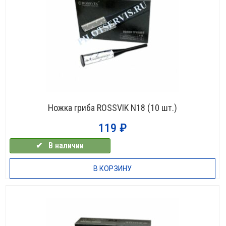
Ножка гриба ROSSVIK N18 (10 шт.)
119
₽
✔⠀В наличии
В КОРЗИНУ