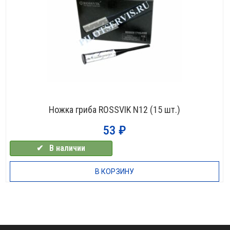
Ножка гриба ROSSVIK N12 (15 шт.)
53
₽
✔⠀В наличии
В КОРЗИНУ