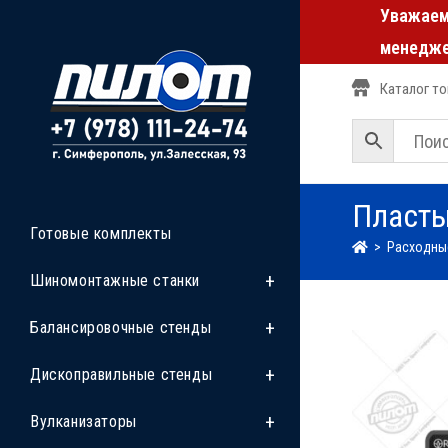
Уважаемы
менедже
Каталог т
Пласты
Готовые комплекты
>
Расходны
Шиномонтажные станки
Балансировочные стенды
Дископравильные стенды
Вулканизаторы