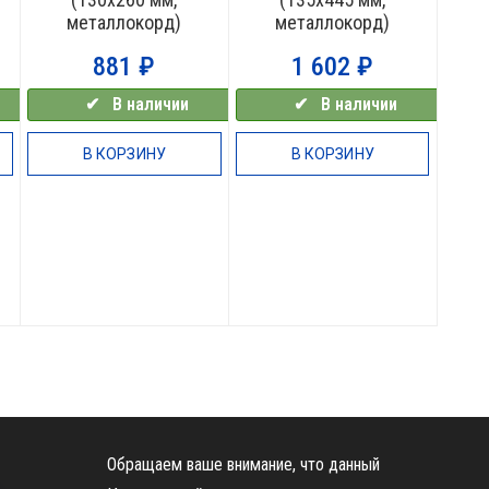
металлокорд)
металлокорд)
881
₽
1 602
₽
✔⠀В наличии
✔⠀В наличии
В КОРЗИНУ
В КОРЗИНУ
Обращаем ваше внимание, что данный