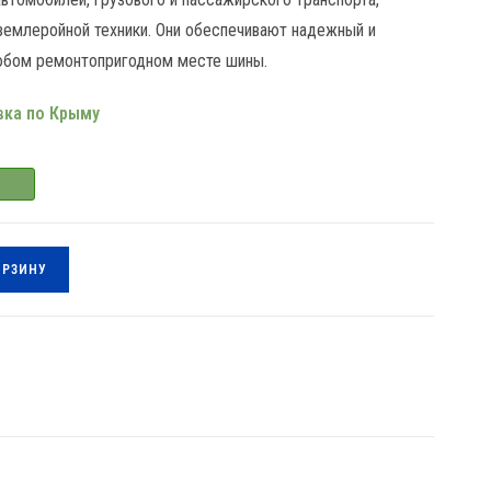
землеройной техники. Они обеспечивают надежный и
юбом ремонтопригодном месте шины.
вка по Крыму
ОРЗИНУ