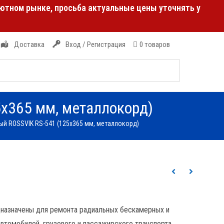
лютном рынке, просьба актуальные цены уточнять у
Доставка
Вход / Регистрация
0 товаров
х365 мм, металлокорд)
й ROSSVIK RS-541 (125х365 мм, металлокорд)
назначены для ремонта радиальных бескамерных и
втомобилей, грузового и пассажирского транспорта,