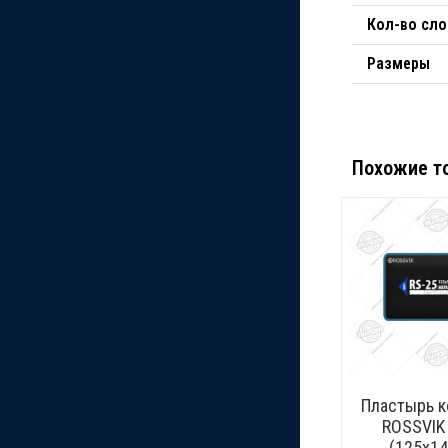
Кол-во сло
Размеры
Похожие т
Пластырь 
ROSSVIK
(125х14