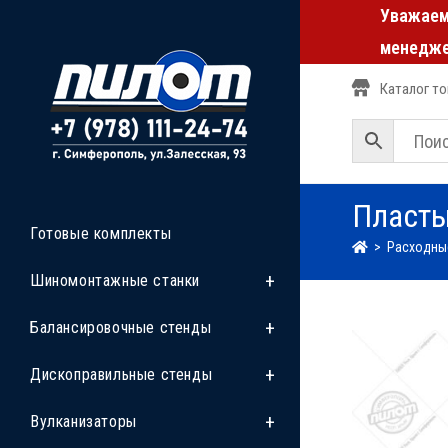
Уважаемы
менедже
Каталог т
Пласты
Готовые комплекты
>
Расходны
Шиномонтажные станки
Балансировочные стенды
Дископравильные стенды
Вулканизаторы