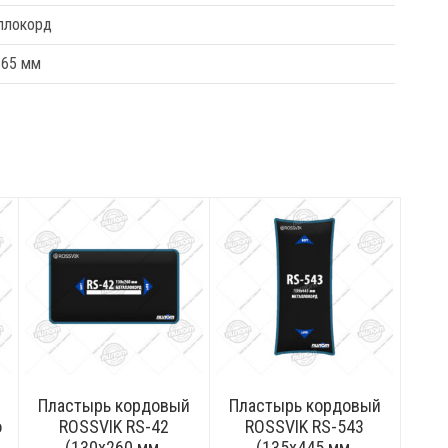
ллокорд
365 мм
Пластырь кордовый
Пластырь кордовый
о
ROSSVIK RS-42
ROSSVIK RS-543
(130х260 мм,
(135х445 мм,