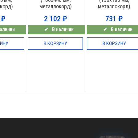
корд)
металлокорд)
металлокорд)
1
₽
2 102
₽
731
₽
аличии
✔⠀В наличии
✔⠀В наличии
ЗИНУ
В КОРЗИНУ
В КОРЗИНУ