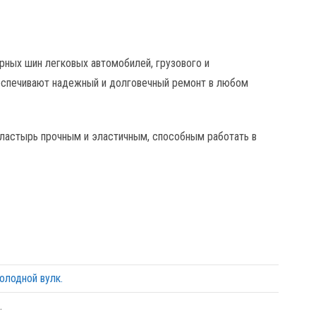
ных шин легковых автомобилей, грузового и
беспечивают надежный и долговечный ремонт в любом
ластырь прочным и эластичным, способным работать в
олодной вулк.
.