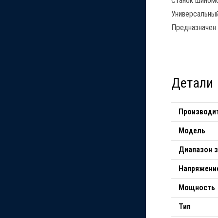
Станок шином
Универсальны
Предназначен 
Детали
Производи
Модель
Диапазон з
Напряжени
Мощность
Тип