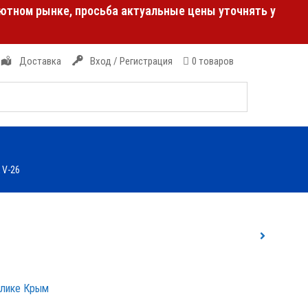
лютном рынке, просьба актуальные цены уточнять у
Доставка
Вход / Регистрация
0 товаров
 V-26
блике Крым