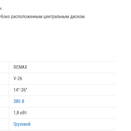
н.
лубоко расположенным центральным диском.
REMAX
V-26
14"-26"
380 В
1,8 кВт
Грузовой