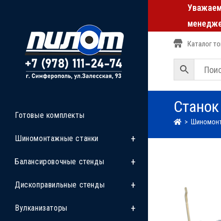
Уважаемы
менедже
Каталог т
Станок
Готовые комплекты
>
Шиномонт
Шиномонтажные станки
Балансировочные стенды
Дископравильные стенды
Вулканизаторы