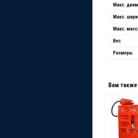
Макс. диам
Макс. шири
Макс. масс
Вес
Размеры
Вам также