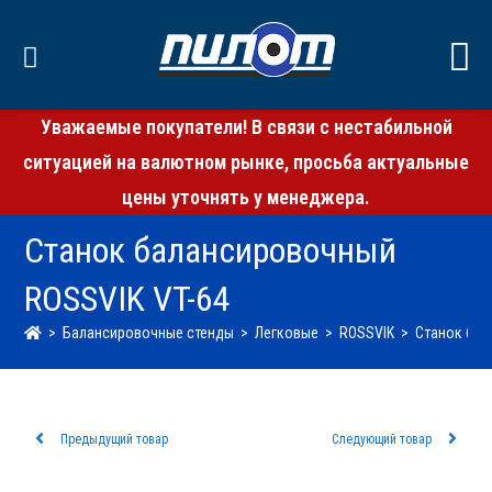
Уважаемые покупатели! В связи с нестабильной
ситуацией на валютном рынке, просьба актуальные
цены уточнять у менеджера.
Станок балансировочный
ROSSVIK VT-64
>
Балансировочные стенды
>
Легковые
>
ROSSVIK
>
Станок бал
Предыдущий товар
Следующий товар