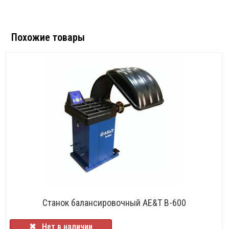
Похожие товары
НЕТ В НАЛИЧИИ
Станок балансировочный AE&T B-600
✖⠀Нет в наличии