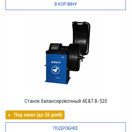
В КОРЗИНУ
Станок балансировочный AE&T B-520
◕⠀Под заказ (до 20 дней)
ПОДРОБНЕЕ