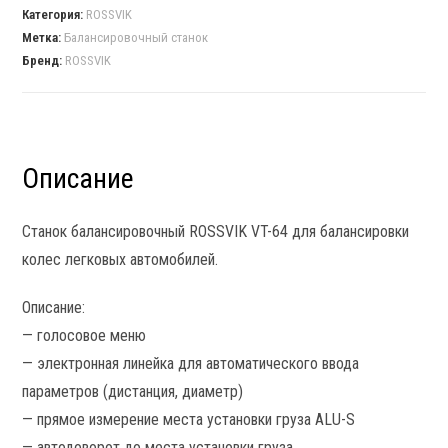
Категория:
ROSSVIK
Метка:
Балансировочный станок
Бренд:
ROSSVIK
Описание
Станок балансировочный ROSSVIK VT-64 для балансировки
колес легковых автомобилей.
Описание:
— голосовое меню
— электронная линейка для автоматического ввода
параметров (дистанция, диаметр)
— прямое измерение места установки груза ALU-S
— автодоворот до места установки груза