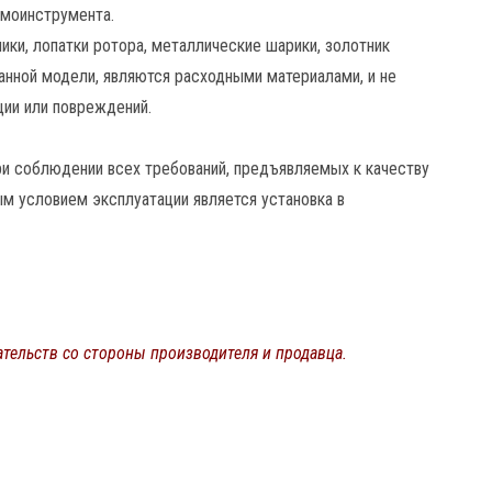
вмоинструмента.
ики, лопатки ротора, металлические шарики, золотник
анной модели, являются расходными материалами, и не
ии или повреждений.
и соблюдении всех требований, предъявляемых к качеству
ым условием эксплуатации является установка в
тельств со стороны производителя и продавца.