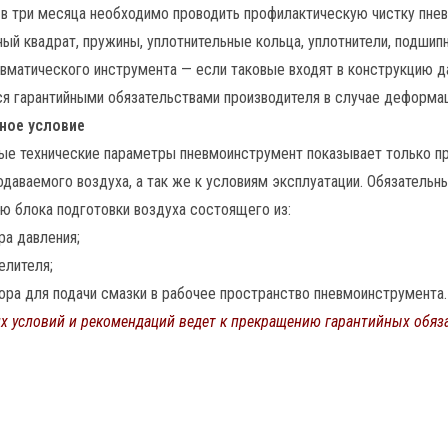
 в три месяца необходимо проводить профилактическую чистку пне
ый квадрат, пружины, уплотнительные кольца, уплотнители, подшипн
евматического инструмента — если таковые входят в конструкцию д
я гарантийными обязательствами производителя в случае деформац
ное условие
ые технические параметры пневмоинструмент показывает только пр
одаваемого воздуха, а так же к условиям эксплуатации. Обязательн
ю блока подготовки воздуха состоящего из:
ра давления;
елителя;
ора для подачи смазки в рабочее пространство пневмоинструмента.
х условий и рекомендаций ведет к прекращению гарантийных обяза