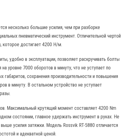
тся несколько большие усилия, чем при разборке
циальных пневматический инструмент. Отличительной чертой
, которое достигает 4200 Н/м.
риты, удобно в эксплуатации, позволяет раскручивать болты
 на уровне 7000 оборотов в минуту, что не уступает по
ых габаритов, сохранения производительности и повышения
ров в минуту. В остальном устройство не уступает
разы.
тов. Максимальный крутящий момент составляет 4200 Nm
одном состоянии, главное удержать инструмент в руках. Не
 выше усилия затяжки. Модель Rossvik RT-5880 отличается
остотой и адекватной ценой.