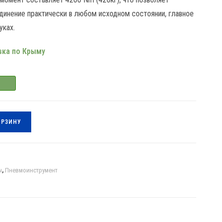
динение практически в любом исходном состоянии, главное
уках.
ка по Крыму
в
ОРЗИНУ
ы
,
Пневмоинструмент