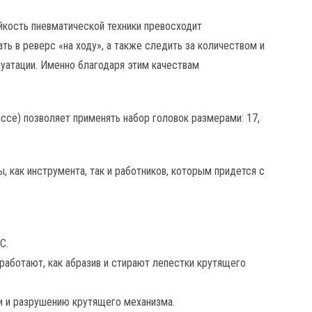
йкость пневматической техники превосходит
ь в реверс «на ходу», а также следить за количеством и
уатации. Именно благодаря этим качествам
ссе) позволяет применять набор головок размерами: 17,
, как инструмента, так и работников, которым придется с
C.
 работают, как абразив и стирают лепестки крутящего
ии и разрушению крутящего механизма.