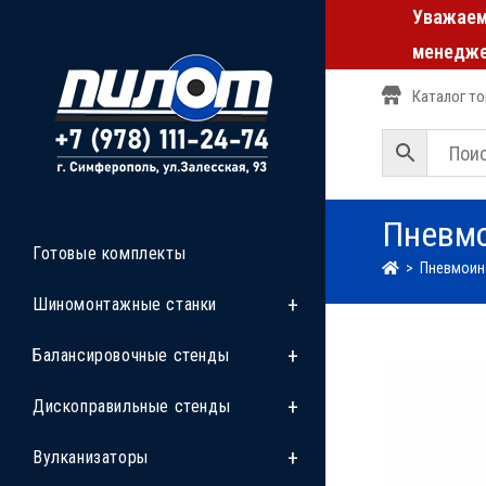
Уважаемы
менедже
Каталог т
Пневмо
Готовые комплекты
>
Пневмоин
Шиномонтажные станки
Балансировочные стенды
Дископравильные стенды
Вулканизаторы