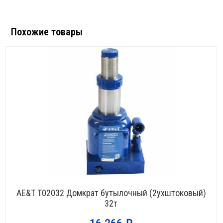
Похожие товары
НЕТ В НАЛИЧИИ
AE&T T02032 Домкрат бутылочный (2ухштоковый)
32т