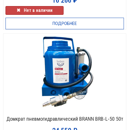
16 266
₽
✖⠀Нет в наличии
ПОДРОБНЕЕ
Домкрат пневмогидравлический BRANN BRB-L-50 50т