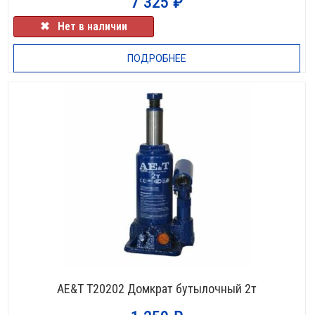
7 325
₽
✖⠀Нет в наличии
ПОДРОБНЕЕ
НЕТ В НАЛИЧИИ
AE&T T20202 Домкрат бутылочный 2т