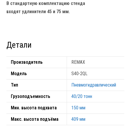
В стандартную комплектацию стенда
входят удлинители 45 и 75 мм.
Детали
Производитель
REMAX
Модель
S40-2QL
Тип
Пневмогидравлический
Грузоподъемность
40/20 тонн
Мин. высота подхвата
150 мм
Макс. высота подъёма
409 мм