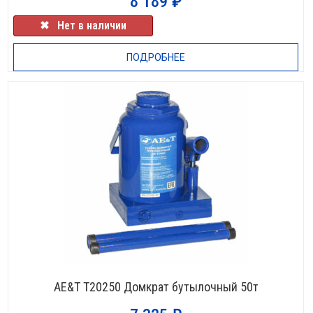
8 189
₽
✖⠀Нет в наличии
ПОДРОБНЕЕ
НЕТ В НАЛИЧИИ
AE&T T20250 Домкрат бутылочный 50т