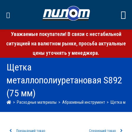
Уважаемые покупатели! В связи с нестабильной
ситуацией на валютном рынке, просьба актуальные
цены уточнять у менеджера.
Щетка
металлополиуретановая S892
(75 мм)
>
Расходные материалы
>
Абразивный инструмент
>
Щетка мета
Предыдущий товар
Следующий товар