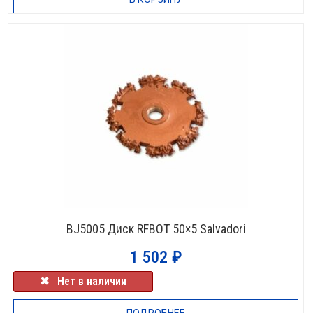
НЕТ В НАЛИЧИИ
BJ5005 Диск RFBOT 50×5 Salvadori
1 502
₽
✖⠀Нет в наличии
ПОДРОБНЕЕ