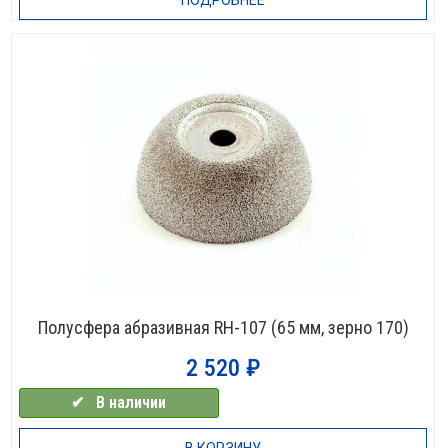
Полусфера абразивная RH-107 (65 мм, зерно 170)
2 520
₽
✔⠀В наличии