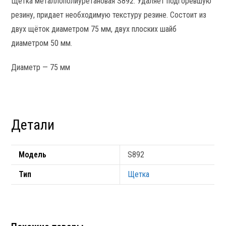
Щетка металлополиуретановая S892. Удаляет подгоревшую
резину, придает необходимую текстуру резине. Состоит из
двух щёток диаметром 75 мм, двух плоских шайб
диаметром 50 мм.
Диаметр —
75 мм
Детали
Модель
S892
Тип
Щетка