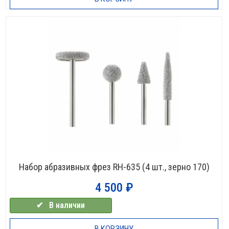
Набор абразивных фрез RH-635 (4 шт., зерно 170)
4 500
₽
✔⠀В наличии
В КОРЗИНУ