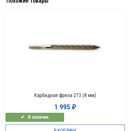
Похожие товары
Карбидная фреза 273 (8 мм)
1 995
₽
✔⠀В наличии
В КОРЗИНУ