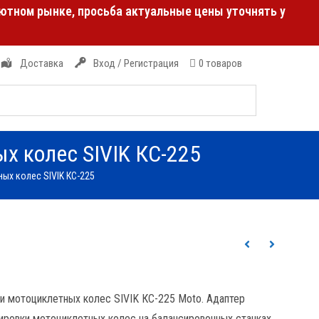
лютном рынке, просьба актуальные цены уточнять у
Доставка
Вход / Регистрация
0 товаров
х колес SIVIK КС-225
ых колес SIVIK КС-225
и мотоциклетных колес SIVIK КС-225 Moto. Адаптер
ировки мотоциклетных колес на балансировочных станках