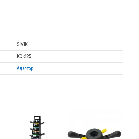
SIVIK
КС-225
Адаптер