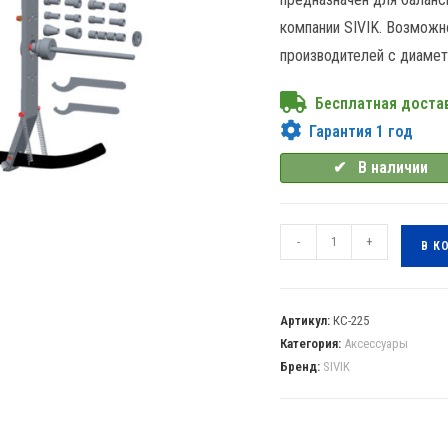
компании SIVIK. Возможн
производителей с диамет
Бесплатная доста
Гарантия 1 год
✔⠀В наличии
-
+
В К
Артикул:
КС-225
Категория:
Аксессуары
Бренд:
SIVIK