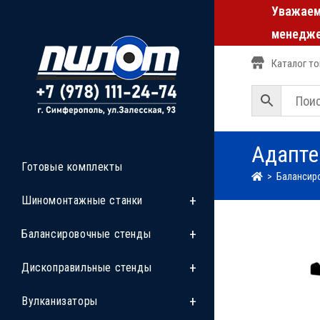
Уважаемы
менедже
Каталог т
Адапте
Готовые комплекты
>
Балансир
Шиномонтажные станки
Балансировочные стенды
Дископравильные стенды
Вулканизаторы