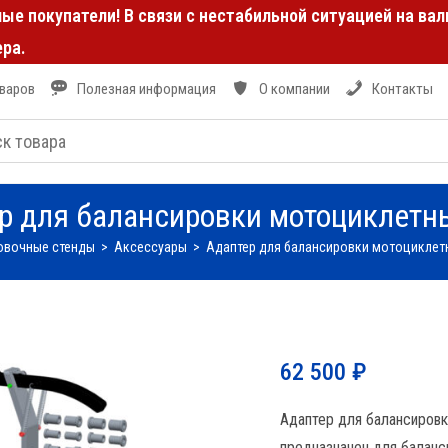
е покупатели! В связи с нестабильной ситуацией на ва
ра.
оваров
Полезная информация
О компании
Контакты
р для балансировки мотоциклетны
овочные стенды
>
Аксессуары
>
Адаптер для балансировки мотоциклетн
62 500
₽
Адаптер для балансировк
предназначен для баланс