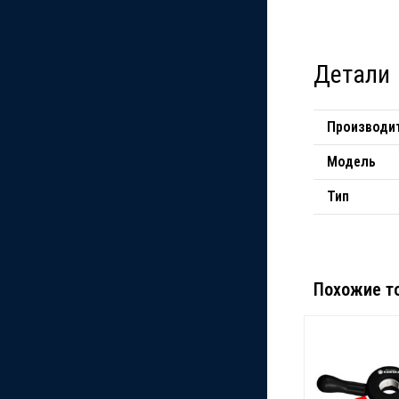
Детали
Производи
Модель
Тип
Похожие т