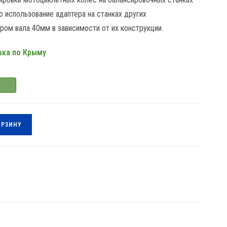
о использование адаптера на станках других
ром вала 40мм в зависимости от их конструкции.
вка по Крыму
ОРЗИНУ