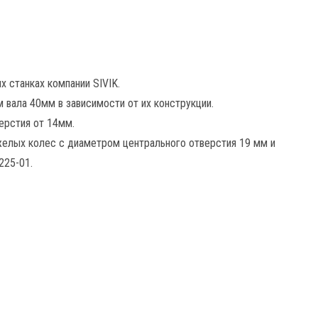
 станках компании SIVIK.
 вала 40мм в зависимости от их конструкции.
ерстия от 14мм.
желых колес с диаметром центрального отверстия 19 мм и
225-01.