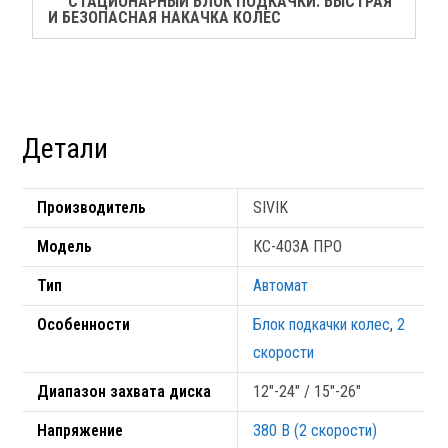
СТАЦИОНАРНЫЙ БЛОК ПОДКАЧКИ. БЫСТРАЯ
И БЕЗОПАСНАЯ НАКАЧКА КОЛЕС
Детали
Производитель
SIVIK
Модель
КС-403А ПРО
Тип
Автомат
Особенности
Блок подкачки колес
,
2
скорости
Диапазон захвата диска
12"-24" / 15"-26"
Напряжение
380 В (2 скорости)