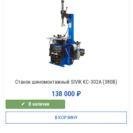
Станок шиномонтажный SIVIK КС-302A (380В)
138 000
₽
✔⠀В наличии
В КОРЗИНУ