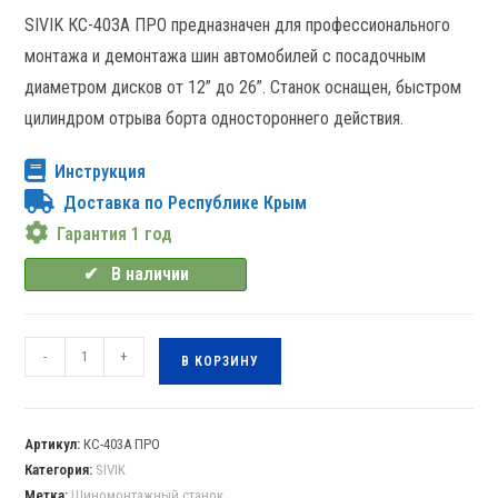
SIVIK КС-403А ПРО предназначен для профессионального
монтажа и демонтажа шин автомобилей с посадочным
диаметром дисков от 12” до 26”. Станок оснащен, быстром
цилиндром отрыва борта одностороннего действия.
Инструкция
Доставка по Республике Крым
Гарантия 1 год
✔⠀В наличии
-
+
В КОРЗИНУ
Артикул:
КС-403А ПРО
Категория:
SIVIK
Метка:
Шиномонтажный станок