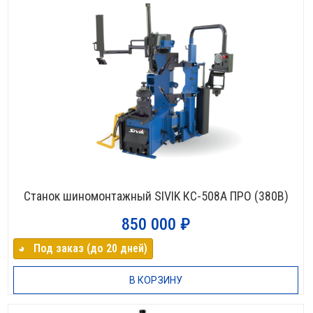
Станок шиномонтажный SIVIK КС-508А ПРО (380В)
850 000
₽
◕⠀Под заказ (до 20 дней)
В КОРЗИНУ