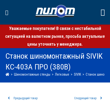
Уважаемые покупатели! В связи с нестабильной
ситуацией на валютном рынке, просьба актуальные
цены уточнять у менеджера.
Станок шиномонтажный SIVIK
КС-403А ПРО (380В)
>
Шиномонтажные стенды
>
Легковые
>
SIVIK
>
Станок шиномон
Предыдущий товар
Следующий товар