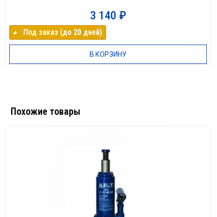
3 140
₽
◕⠀Под заказ (до 20 дней)
В КОРЗИНУ
Похожие товары