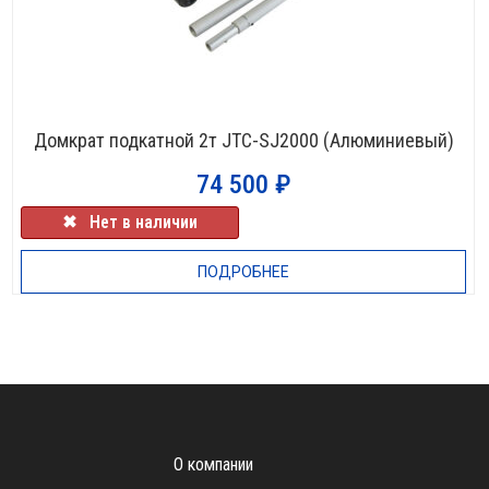
Домкрат подкатной 2т JTC-SJ2000 (Алюминиевый)
74 500
₽
✖⠀Нет в наличии
ПОДРОБНЕЕ
О компании