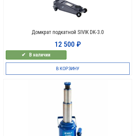
Домкрат подкатной SIVIK DK-3.0
12 500
₽
✔⠀В наличии
В КОРЗИНУ