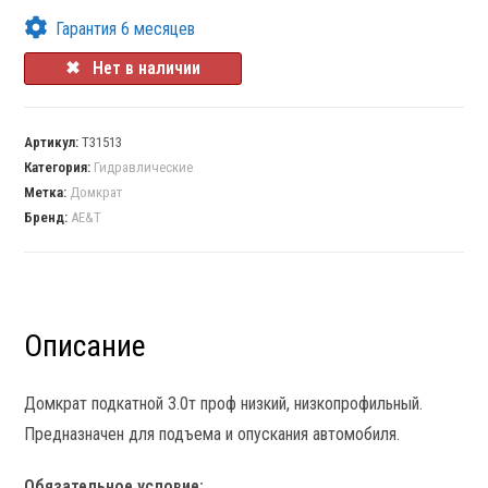
Гарантия 6 месяцев
✖⠀Нет в наличии
Артикул:
T31513
Категория:
Гидравлические
Метка:
Домкрат
Бренд:
AE&T
Описание
Домкрат подкатной 3.0т проф низкий, низкопрофильный.
Предназначен для подъема и опускания автомобиля.
Обязательное условие: