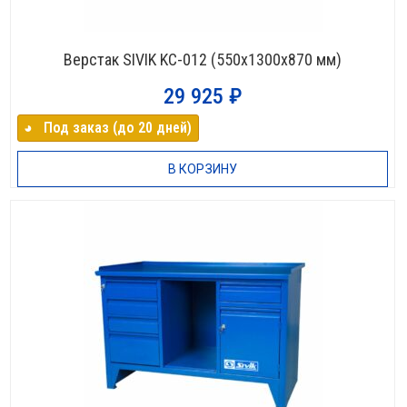
Верстак SIVIK KC-012 (550х1300х870 мм)
29 925
₽
◕⠀Под заказ (до 20 дней)
В КОРЗИНУ