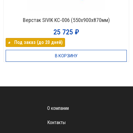
Верстак SIVIK KC-006 (550х900х870мм)
25 725
₽
◕⠀Под заказ (до 20 дней)
В КОРЗИНУ
О компании
Контакты