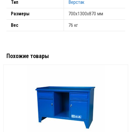
Тип
Верстак
Размеры
700х1300х870 мм
Вес
76 кг
Похожие товары