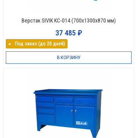
Верстак SIVIK KC-014 (700х1300х870 мм)
37 485
₽
◕⠀Под заказ (до 20 дней)
В КОРЗИНУ