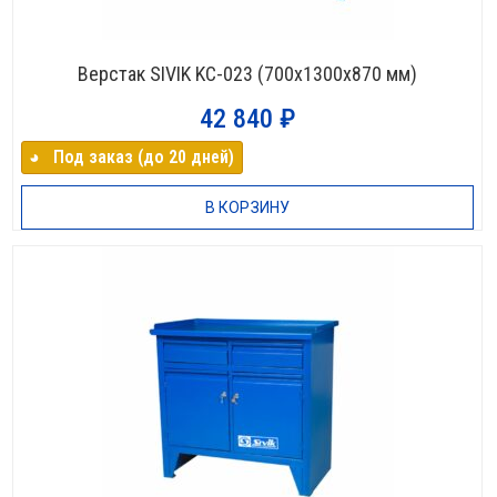
Верстак SIVIK KC-023 (700х1300х870 мм)
42 840
₽
◕⠀Под заказ (до 20 дней)
В КОРЗИНУ