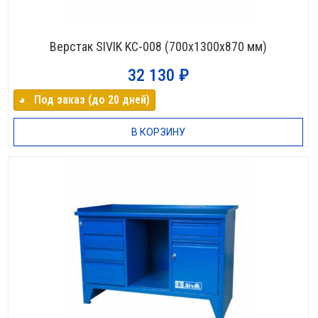
Верстак SIVIK KC-008 (700х1300х870 мм)
32 130
₽
◕⠀Под заказ (до 20 дней)
В КОРЗИНУ