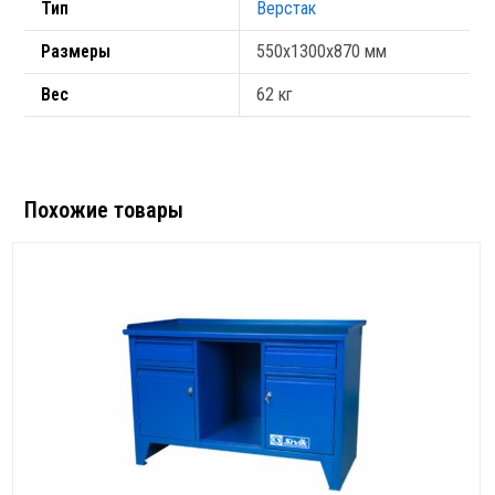
Тип
Верстак
Размеры
550х1300х870 мм
Вес
62 кг
Похожие товары