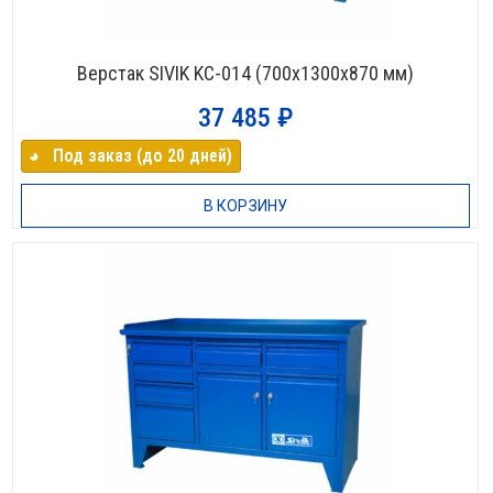
Верстак SIVIK KC-014 (700х1300х870 мм)
37 485
₽
◕⠀Под заказ (до 20 дней)
В КОРЗИНУ