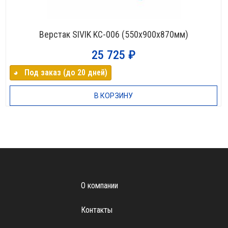
Верстак SIVIK KC-006 (550х900х870мм)
25 725
₽
◕⠀Под заказ (до 20 дней)
В КОРЗИНУ
О компании
Контакты