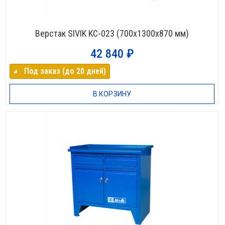
Верстак SIVIK KC-023 (700х1300х870 мм)
42 840
₽
◕⠀Под заказ (до 20 дней)
В КОРЗИНУ